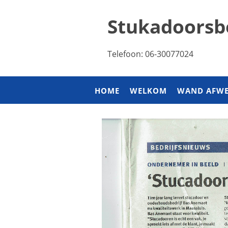
Stukadoorsb
Telefoon: 06-30077024
HOME
WELKOM
WAND AFWE