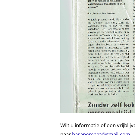
Wilt u informatie of een vrijbli
naar
basanemaet@gmail.com