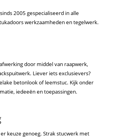
inds 2005 gespecialiseerd in alle
stukadoors werkzaamheden en tegelwerk.
afwerking door middel van raapwerk,
packspuitwerk. Liever iets exclusievers?
delake betonlook of leemstuc. Kijk onder
matie, iedeeën en toepassingen.
g
 er keuze genoeg. Strak stucwerk met